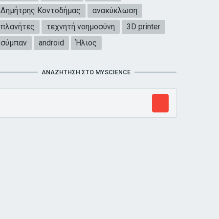
Δημήτρης Κοντοδήμας
ανακύκλωση
πλανήτες
τεχνητή νοημοσύνη
3D printer
σύμπαν
android
Ήλιος
ΑΝΑΖΉΤΗΣΗ ΣΤΟ MYSCIENCE