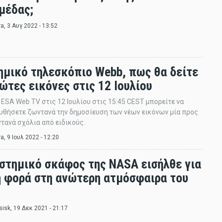
μέδας;
ra
, 3 Αυγ 2022 - 13:52
ημικό τηλεσκόπιο Webb, πως θα δείτε
ώτες εικόνες στις 12 Ιουλίου
ESA Web TV στις 12 Ιουλίου στις 15:45 CEST μπορείτε να
θήσετε ζωντανά την δημοσίευση των νέων εικόνων μία προς
ντανά σχόλια από ειδικούς.
ra
, 9 Ιουλ 2022 - 12:20
αστημικό σκάφος της NASA εισήλθε για
 φορά στη ανώτερη ατμόσφαιρα του
!
sisk
, 19 Δεκ 2021 - 21:17