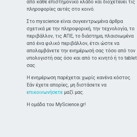
από κάθε επιστημονικό κλάδο και διοχετεύει τις
πληροφορίες αυτές στο κοινό.
Στο myscience είναι συγκεντρωμένα άρθρα
σχετικά με την πληροφορική, την τεχνολογία, το
περιβάλλον, τις ΑΠΕ, το διάστημα, πλαισιωμένα
από ένα φιλικό περιβάλλον, έτσι ώστε να
απολαμβάνετε την ενημέρωσή σας τόσο από τον
υπολογιστή σας όσο και από το κινητό ή το tablet
σας.
Η ενημέρωση παρέχεται χωρίς κανένα κόστος.
Εάν έχετε απορίες, μη διστάσετε να
επικοινωνήσετε
μαζί μας.
Η ομάδα του MyScience.gr!