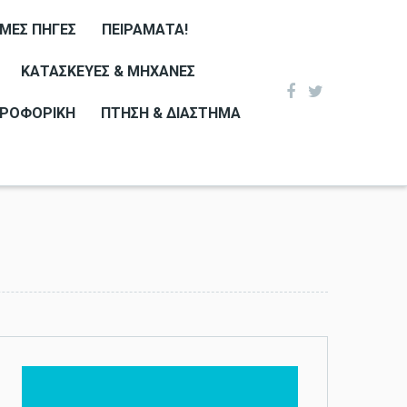
ΙΜΕΣ ΠΗΓΈΣ
ΠΕΙΡΆΜΑΤΑ!
ΚΑΤΑΣΚΕΥΈΣ & ΜΗΧΑΝΈΣ
ΡΟΦΟΡΙΚΉ
ΠΤΉΣΗ & ΔΙΆΣΤΗΜΑ