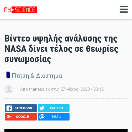
Βίντεο υψηλής ανάλυσης της
NASA δίνει τέλος σε θεωρίες
συνωμοσίας
Πτήση & Διάστημα
Από thanassisk στις 27 Μάιος, 2020 - 20:12
FACEBOOK
TWITTER
GOOGLE+
EMAIL