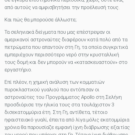
από αυτούς να αμφισβητήσει την προέλευσή τους.
Και πώς θα μπορούσε άλλωστε;
Τα σεληνιακά δείγματα που μας επέστρεψαν οι
αμερικανοί αστροναύτες διαφέρουν κατά πολύ από τα
πετρώματα που απαντούν στη Γη, τα οποία συγκριτικά
εμπεριέχουν περισσότερο νερό στην κρυσταλλική
τους δομή και δεν μπορούν να «κατασκευαστούν» στο
εργαστήριο.
Επί πλέον, η χημική ανάλυση των κομματιών
πυροκλαστικού γυαλιού που εντόπισαν οι
αστροναύτες του Προγράμματος Apollo στη Σελήνη
προσδιόρισε την ηλικία τους στα τουλάχιστον 3
δισεκατομμύρια έτη. Στη Γη, αντίθετα, τέτοιο
ηφαιστειακό γυαλί, έπειτα από λίγα μόλις εκατομμύρια
χρόνια θα παρουσίαζε εμφανή ίχνη διάβρωσης εξαιτίας
του νερού που υπάρχει στη Γη. Τέτοια ίχνη διάβρωσης