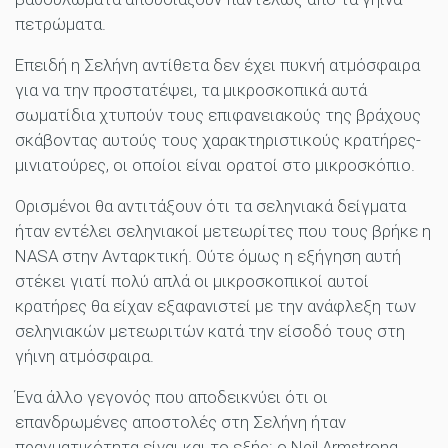
πετρώματα.
Επειδή η Σελήνη αντίθετα δεν έχει πυκνή ατμόσφαιρα
για να την προστατέψει, τα μικροσκοπικά αυτά
σωματίδια χτυπούν τους επιφανειακούς της βράχους
σκάβοντας αυτούς τους χαρακτηριστικούς κρατήρες-
μινιατούρες, οι οποίοι είναι ορατοί στο μικροσκόπιο.
Ορισμένοι θα αντιτάξουν ότι τα σεληνιακά δείγματα
ήταν εντέλει σεληνιακοί μετεωρίτες που τους βρήκε η
NASA στην Ανταρκτική. Ούτε όμως η εξήγηση αυτή
στέκει γιατί πολύ απλά οι μικροσκοπικοί αυτοί
κρατήρες θα είχαν εξαφανιστεί με την ανάφλεξη των
σεληνιακών μετεωριτών κατά την είσοδό τους στη
γήινη ατμόσφαιρα.
Ένα άλλο γεγονός που αποδεικνύει ότι οι
επανδρωμένες αποστολές στη Σελήνη ήταν
πραγματικότητα είναι και το εξής: ο Neil Armstrong