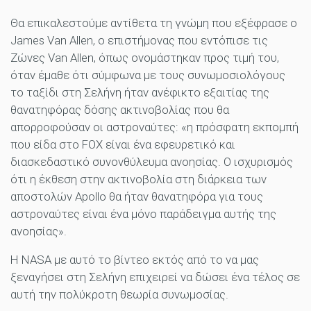
Θα επικαλεστούμε αντίθετα τη γνώμη που εξέφρασε ο
James Van Allen, ο επιστήμονας που εντόπισε τις
Ζώνες Van Allen, όπως ονομάστηκαν προς τιμή του,
όταν έμαθε ότι σύμφωνα με τους συνωμοσιολόγους
το ταξίδι στη Σελήνη ήταν ανέφικτο εξαιτίας της
θανατηφόρας δόσης ακτινοβολίας που θα
απορροφούσαν οι αστροναύτες: «η πρόσφατη εκπομπή
που είδα στο FOX είναι ένα εφευρετικό και
διασκεδαστικό συνονθύλευμα ανοησίας. Ο ισχυρισμός
ότι η έκθεση στην ακτινοβολία στη διάρκεια των
αποστολών Apollo θα ήταν θανατηφόρα για τους
αστροναύτες είναι ένα μόνο παράδειγμα αυτής της
ανοησίας».
Η NASA με αυτό το βίντεο εκτός από το να μας
ξεναγήσει στη Σελήνη επιχειρεί να δώσει ένα τέλος σε
αυτή την πολύκροτη θεωρία συνωμοσίας.