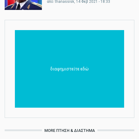
από:
thanassisk
, 14 Φεβ 2021 - 18:33
διαφημιστείτε εδώ
MORE ΠΤΉΣΗ & ΔΙΆΣΤΗΜΑ