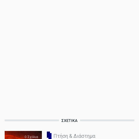
ΣΧΕΤΙΚΆ
Πτήση & Διάστημα
0 Σχόλια