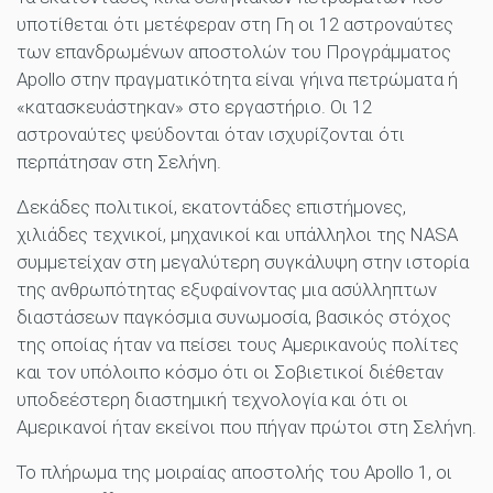
υποτίθεται ότι μετέφεραν στη Γη οι 12 αστροναύτες
των επανδρωμένων αποστολών του Προγράμματος
Apollo στην πραγματικότητα είναι γήινα πετρώματα ή
«κατασκευάστηκαν» στο εργαστήριο. Οι 12
αστροναύτες ψεύδονται όταν ισχυρίζονται ότι
περπάτησαν στη Σελήνη.
Δεκάδες πολιτικοί, εκατοντάδες επιστήμονες,
χιλιάδες τεχνικοί, μηχανικοί και υπάλληλοι της NASA
συμμετείχαν στη μεγαλύτερη συγκάλυψη στην ιστορία
της ανθρωπότητας εξυφαίνοντας μια ασύλληπτων
διαστάσεων παγκόσμια συνωμοσία, βασικός στόχος
της οποίας ήταν να πείσει τους Αμερικανούς πολίτες
και τον υπόλοιπο κόσμο ότι οι Σοβιετικοί διέθεταν
υποδεέστερη διαστημική τεχνολογία και ότι οι
Αμερικανοί ήταν εκείνοι που πήγαν πρώτοι στη Σελήνη.
Το πλήρωμα της μοιραίας αποστολής του Apollo 1, οι