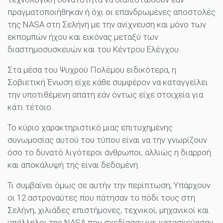
πραγματοποιήθηκαν ή όχι οι επανδρωμένες αποστολές
της NASA στη Σελήνη με την ανίχνευση και μόνο των
εκπομπών ήχου και εικόνας μεταξύ των
διαστημοσυσκευών και του Κέντρου Ελέγχου.
Στα μέσα του Ψυχρού Πολέμου ειδικότερα, η
Σοβιετική Ένωση είχε κάθε συμφέρον να καταγγείλει
την υποτιθέμενη απάτη εάν όντως είχε στοιχεία για
κάτι τέτοιο.
Το κύριο χαρακτηριστικό μιας επιτυχημένης
συνωμοσίας αυτού του τύπου είναι να την γνωρίζουν
όσο το δυνατό λιγότεροι άνθρωποι, αλλιώς η διαρροή
και αποκάλυψή της είναι δεδομένη.
Τι συμβαίνει όμως σε αυτήν την περίπτωση; Υπάρχουν
οι 12 αστροναύτες που πάτησαν το πόδι τους στη
Σελήνη, χιλιάδες επιστήμονες, τεχνικοί, μηχανικοί και
υπάλληλοι της NASA που σχεδίασαν και κατασκεύασαν