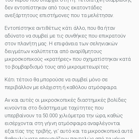
δεν εντοπίστηκαν από τους εκατοντάδες
ανεξάρτητους επιστήμονες που τα μελέτησαν.
Εντοπίστηκε αντιθέτως κάτι άλλο, που θα ήταν
αδύνατο να συμβεί με τις συνθήκες που επικρατούν
στον πλανήτη μας. Η επιφάνεια των σεληνιακών
δειγμάτων καλύπτεται από αναρίθμητους
μικροσκοπικούς «κρατήρες» που σχηματίστηκαν κατά
το βομβαρδισμό τους από μικρομετεωρίτες.
Κάτι τέτοιο θα μπορούσε να συμβεί μόνο σε
περιβάλλον με ελάχιστη ή καθόλου ατμόσφαιρα.
Αν και αυτές οι μικροσκοπικές διαστημικές βολίδες
κινούνται στο διάστημα με ταχύτητες που
υπερβαίνουν τα 50.000 χιλιόμετρα την ώρα, καθώς
εισέρχονται στη γήινη ατμόσφαιρα αναφλέγονται
εξαιτίας της τριβής, γι’ αυτό και τα μικροσκοπικά αυτά
βαθουλώματα απουσιάζουν παντελώς από τα γήινα