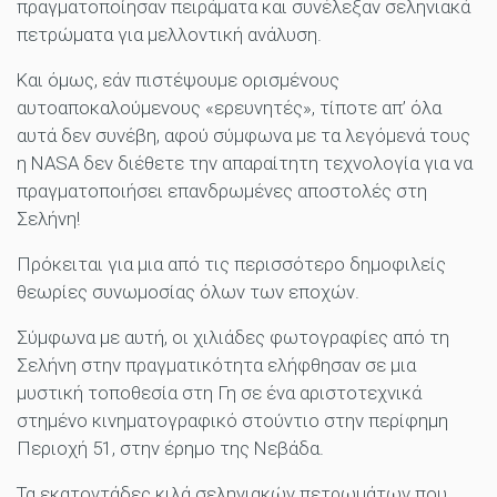
πραγματοποίησαν πειράματα και συνέλεξαν σεληνιακά
πετρώματα για μελλοντική ανάλυση.
Και όμως, εάν πιστέψουμε ορισμένους
αυτοαποκαλούμενους «ερευνητές», τίποτε απ’ όλα
αυτά δεν συνέβη, αφού σύμφωνα με τα λεγόμενά τους
η NASA δεν διέθετε την απαραίτητη τεχνολογία για να
πραγματοποιήσει επανδρωμένες αποστολές στη
Σελήνη!
Πρόκειται για μια από τις περισσότερο δημοφιλείς
θεωρίες συνωμοσίας όλων των εποχών.
Σύμφωνα με αυτή, οι χιλιάδες φωτογραφίες από τη
Σελήνη στην πραγματικότητα ελήφθησαν σε μια
μυστική τοποθεσία στη Γη σε ένα αριστοτεχνικά
στημένο κινηματογραφικό στούντιο στην περίφημη
Περιοχή 51, στην έρημο της Νεβάδα.
Τα εκατοντάδες κιλά σεληνιακών πετρωμάτων που