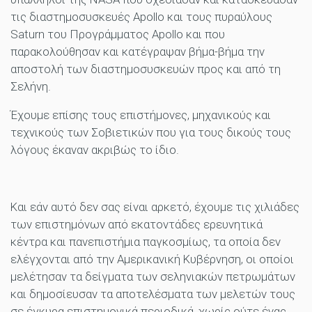
τις διαστημοσυσκευές Apollo και τους πυραύλους
Saturn του Προγράμματος Apollo και που
παρακολούθησαν και κατέγραψαν βήμα-βήμα την
αποστολή των διαστημοσυσκευών προς και από τη
Σελήνη.
Έχουμε επίσης τους επιστήμονες, μηχανικούς και
τεχνικούς των Σοβιετικών που για τους δικούς τους
λόγους έκαναν ακριβώς το ίδιο.
Και εάν αυτό δεν σας είναι αρκετό, έχουμε τις χιλιάδες
των επιστημόνων από εκατοντάδες ερευνητικά
κέντρα και πανεπιστήμια παγκοσμίως, τα οποία δεν
ελέγχονται από την Αμερικανική Κυβέρνηση, οι οποίοι
μελέτησαν τα δείγματα των σεληνιακών πετρωμάτων
και δημοσίευσαν τα αποτελέσματα των μελετών τους
σε έγκυρα επιστημονικά περιοδικά, χωρίς ούτε ένας