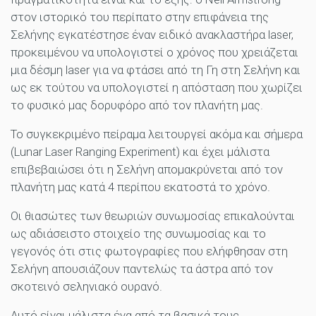
στον ιστορικό του περίπατο στην επιφάνεια της
Σελήνης εγκατέστησε έναν ειδικό ανακλαστήρα laser,
προκειμένου να υπολογιστεί ο χρόνος που χρειάζεται
μια δέσμη laser για να φτάσει από τη Γη στη Σελήνη και
ως εκ τούτου να υπολογιστεί η απόσταση που χωρίζει
το φυσικό μας δορυφόρο από τον πλανήτη μας.
Το συγκεκριμένο πείραμα λειτουργεί ακόμα και σήμερα
(Lunar Laser Ranging Experiment) και έχει μάλιστα
επιβεβαιώσει ότι η Σελήνη απομακρύνεται από τον
πλανήτη μας κατά 4 περίπου εκατοστά το χρόνο.
Οι θιασώτες των θεωριών συνωμοσίας επικαλούνται
ως αδιάσειστο στοιχείο της συνωμοσίας και το
γεγονός ότι στις φωτογραφίες που ελήφθησαν στη
Σελήνη απουσιάζουν παντελώς τα άστρα από τον
σκοτεινό σεληνιακό ουρανό.
Αυτό είναι μάλιστα ένα από τα βασικά τους