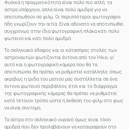
Φυσικά η πραγματικότητα είναι πολύ πιο απλή: τα
άστρα υπάρχουν, απλά είναι πολύ αμυδρά για να
αποτυπωθούν σε φιλμ. Οι περισσότεροι φωτογράφοι
ήδη γνωρίζουν την αιτία. Είναι αδύνατο να αποτυπωθεί
συγχρόνως στην ίδια φωτογραφική πλάκα κάτι πολύ
φωτεινό και κάτι πολύ αμυδρό.
Το σεληνιακό έδαφος και οι κάτασπρες στολές των
αστροναυτών φωτίζονται έντονα από τον Ήλιο, γι’
αυτό και η φωτογραφική κάμερα που θα τα
αποτυπώσει θα πρέπει να ρυθμιστεί κατάλληλα: όπως
ακριβώς η ίριδα του ματιού μας συστέλλεται σε ένα
έντονα φωτεινό περιβάλλον, έτσι και το διάφραγμα
της φωτογραφικής κάμερας θα πρέπει να ρυθμιστεί
κατά τέτοιον τρόπο ώστε η έκθεση του φιλμ στο φως
να είναι σύντομη.
Τα άστρα στο σεληνιακό ουρανό όμως είναι τόσο
αμυδρά που δεν προλαβαίνουν να καταγραφούν στο