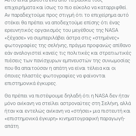
επιχειρήματα και ίσως το πιο εύκολο να καταρριφθεί.
Αν παραδεχτούμε προς στιγμή ότι το επιχείρημα αυτό
στέκει θα πρέπει να αποδεχτούμε επίσης ότι ένας
ερευνητικός οργανισμός του μεγέθους της NASA
«ξέχασε» να συμπεριλάβει άστρα στις «στημένες»
φωτογραφίες της σελήνης, πράγμα προφανώς απίθανο
εάν αναλογιστεί κανείς τις πολιτικές και στρατιωτικές
πιέσεις των πανίσχυρων εμπνευστών της συνωμοσίας
που θα απαιτούσαν η απάτη να είναι τέλεια και οι
όποιες πλαστές φωτογραφίες να φαίνονται
επιστημονικά έγκυρες.
Θα πρέπει να πιστέψουμε δηλαδή ότι η NASA δεν ήταν
μόνο ανίκανη να στείλει αστροναύτες στη Σελήνη, αλλά
ήταν και εντελώς ανίκανη να «στήσει» μια πιστευτή και
«επιστημονικά έγκυρη» κινηματογραφική παραγωγή-
απάτη.