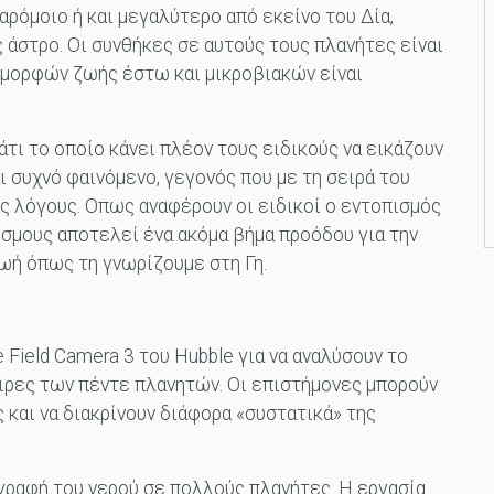
αρόμοιο ή και μεγαλύτερο από εκείνο του Δία,
 άστρο. Οι συνθήκες σε αυτούς τους πλανήτες είναι
 μορφών ζωής έστω και μικροβιακών είναι
άτι το οποίο κάνει πλέον τους ειδικούς να εικάζουν
ι συχνό φαινόμενο, γεγονός που με τη σειρά του
ς λόγους. Οπως αναφέρουν οι ειδικοί ο εντοπισμός
όσμους αποτελεί ένα ακόμα βήμα προόδου για την
ωή όπως τη γνωρίζουμε στη Γη.
 Field Camera 3 του Hubble για να αναλύσουν το
ιρες των πέντε πλανητών. Οι επιστήμονες μπορούν
 και να διακρίνουν διάφορα «συστατικά» της
ραφή του νερού σε πολλούς πλανήτες. Η εργασία