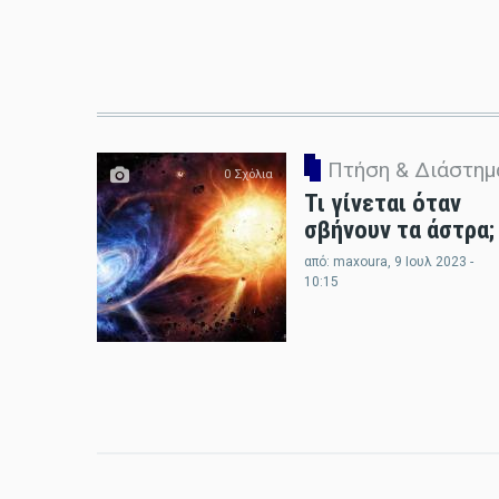
Πτήση & Διάστημ
0 Σχόλια
Τι γίνεται όταν
σβήνουν τα άστρα;
από:
maxoura
, 9 Ιουλ 2023 -
10:15