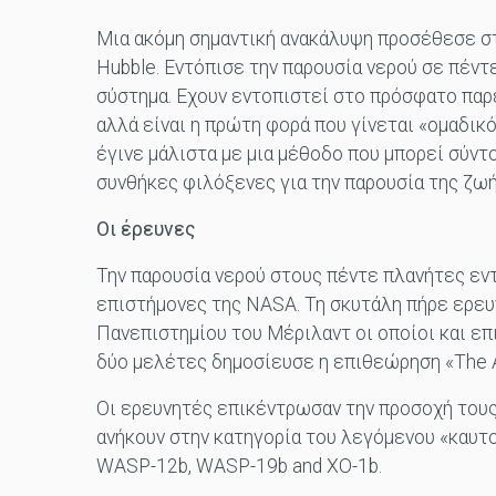
Μια ακόμη σημαντική ανακάλυψη προσέθεσε στ
Hubble. Εντόπισε την παρουσία νερού σε πέντ
σύστημα. Εχουν εντοπιστεί στο πρόσφατο παρ
αλλά είναι η πρώτη φορά που γίνεται «ομαδικ
έγινε μάλιστα με μια μέθοδο που μπορεί σύντ
συνθήκες φιλόξενες για την παρουσία της ζωή
Οι έρευνες
Την παρουσία νερού στους πέντε πλανήτες εν
επιστήμονες της NASA. Τη σκυτάλη πήρε ερευ
Πανεπιστημίου του Μέριλαντ οι οποίοι και επ
δύο μελέτες δημοσίευσε η επιθεώρηση «The As
Οι ερευνητές επικέντρωσαν την προσοχή τους
ανήκουν στην κατηγορία του λεγόμενου «καυτο
WASP-12b, WASP-19b and XO-1b.