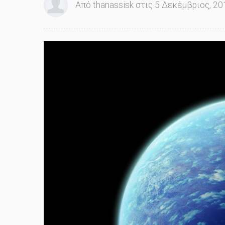
Από thanassisk στις 5 Δεκέμβριος, 201