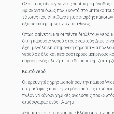
Ολοι τους είναι γίγαντες αερίου με μέγεθος π
βρίσκονται όμως πολύ κοντά στο μητρικό τους
τέτοιες που οι πιθανότητες ύπαρξης κάποιων
εξαιρετικά μικρές αν όχι απίθανες.
Οπως φαίνεται και οι πέντε διαθέτουν νερό, κ
ότι η παρουσία νερού στους καυτούς Δίες είνα
έχει μεγάλη επιστημονική σημασία για πολλού
νερού σε όλο και περισσότερους μακρινούς κ
εύρεση ενός πλανήτη που θα υποστηρίζει τη ζ
Καυτό νερό
Οι ερευνητές χρησιμοποίησαν την κάμερα Wide
αστρικό φως που περνά μέσα από τις ατμόσφα
πλέον να κάνουν χημικές αναλύσεις του φωτός
ατμόσφαιρας ενός πλανήτη.
«Είμαστε πεπεισμένοι πως βλέπουμε την υπογ