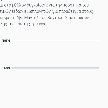
ται στο μέλλον συγκρίσεις για την ποσότητα του
τικών ειδών εξωπλανητών, για παράδειγμα στους
ναφέρει ο Άβι Μαντέλ του Κέντρου Διαστημικών
λής της πρώτης έρευνας.
ΠΗΓΉ
TAGS