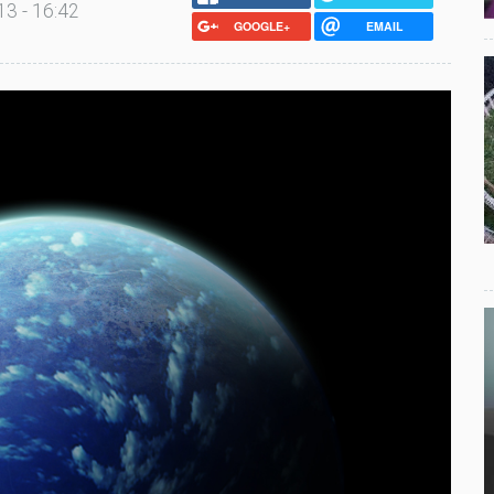
3 - 16:42
GOOGLE+
EMAIL