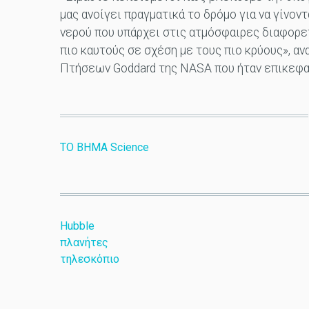
μας ανοίγει πραγματικά το δρόμο για να γίνον
νερού που υπάρχει στις ατμόσφαιρες διαφορε
πιο καυτούς σε σχέση με τους πιο κρύους», α
Πτήσεων Goddard της NASA που ήταν επικεφα
TO ΒΗΜΑ Science
Hubble
πλανήτες
τηλεσκόπιο