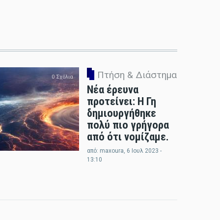
Πτήση & Διάστημα
0 Σχόλια
Νέα έρευνα
προτείνει: Η Γη
δημιουργήθηκε
πολύ πιο γρήγορα
από ότι νομίζαμε.
από:
maxoura
, 6 Ιουλ 2023 -
13:10