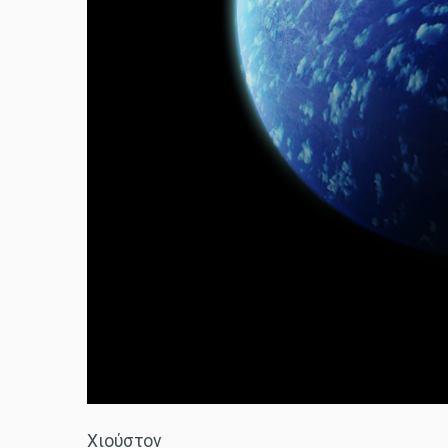
Χιούστον