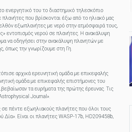
ο ενεργητικό του το διαστημικό τηλεσκόπιο
ε πλανήτες που βρίσκονται έξω από το ηλιακό μας
ελθόν εξωπλανήτες με νερό στην ατμόσφαιρά τους,
ός» εντοπισμός νερού σε πλανήτες. Η ανακάλυψη
ομα να οδηγήσει στην ανακάλυψη πλανητών με
ς, όπως την γνωρίζουμε στη Γη.
τόπισε αρχικά ερευνητική ομάδα με επικεφαλής
νητική ομάδα με επικεφαλής επιστήμονες του
ιβεβαίωσαν τα ευρήματα της πρώτης έρευνας. Τις
trophysical Journal».
 σε πέντε εξωηλιακούς πλανήτες που όλοι τους
ύ Δία». Είναι οι πλανήτες WASP-17b, HD209458b,