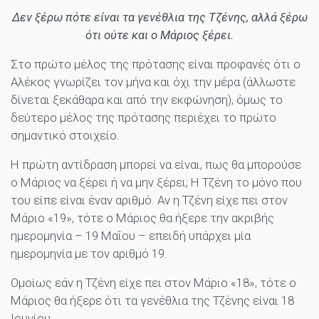
Δεν ξέρω πότε είναι τα γενέθλια της Τζένης, αλλά ξέρω
ότι ούτε και ο Μάριος ξέρει.
Στο πρώτο μέλος της πρότασης είναι προφανές ότι ο
Αλέκος γνωρίζει τον μήνα και όχι την μέρα (άλλωστε
δίνεται ξεκάθαρα και από την εκφώνηση), όμως το
δεύτερο μέλος της πρότασης περιέχει το πρώτο
σημαντικό στοιχείο.
Η πρώτη αντίδραση μπορεί να είναι, πως θα μπορούσε
ο Μάριος να ξέρει ή να μην ξέρει; Η Τζένη το μόνο που
του είπε είναι έναν αριθμό. Αν η Τζένη είχε πει στον
Μάριο «19», τότε ο Μάριος θα ήξερε την ακριβής
ημερομηνία – 19 Μαΐου – επειδή υπάρχει μία
ημερομηνία με τον αριθμό 19.
Ομοίως εάν η Τζένη είχε πει στον Μάριο «18», τότε ο
Μάριος θα ήξερε ότι τα γενέθλια της Τζένης είναι 18
Ιουνίου.