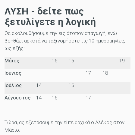
ΛΥΣΗ - δείτε πως
ξετυλίγετε η λογική
Θα ακολουθήσουμε την εις άτοπον απαγωγή, ενώ
βοηθάει αρκετά να ταξινομήσετε τις 10 ημερομηνίες,
ως εξής:
Μάιος
15
16
19
Ιούνιος
17
18
Ιούλιος
14
16
Αύγουστος
14
15
17
Τώρα, ας εξετάσουμε την είπε αρχικά ο Αλέκος στον
Μάριο: