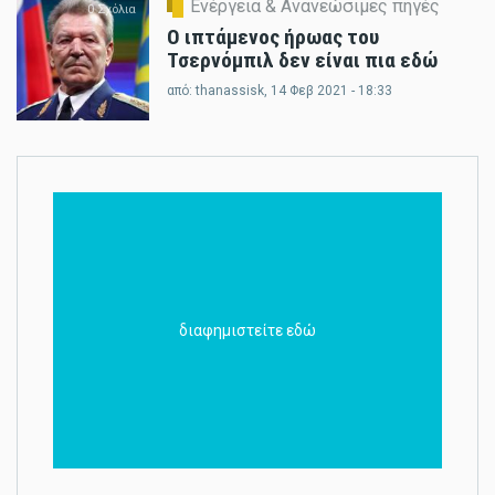
Ενέργεια & Ανανεώσιμες πηγές
0 Σχόλια
Ο ιπτάμενος ήρωας του
Τσερνόμπιλ δεν είναι πια εδώ
από:
thanassisk
, 14 Φεβ 2021 - 18:33
διαφημιστείτε εδώ