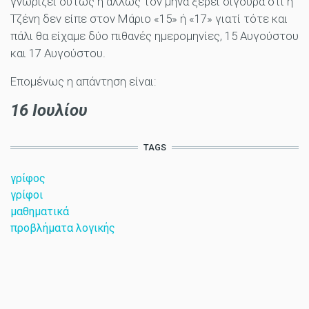
γνωρίζει ούτως ή άλλως τον μήνα ξέρει σίγουρα ότι η
Τζένη δεν είπε στον Μάριο «15» ή «17» γιατί τότε και
πάλι θα είχαμε δύο πιθανές ημερομηνίες, 15 Αυγούστου
και 17 Αυγούστου.
Επομένως η απάντηση είναι:
16 Ιουλίου
TAGS
γρίφος
γρίφοι
μαθηματικά
προβλήματα λογικής