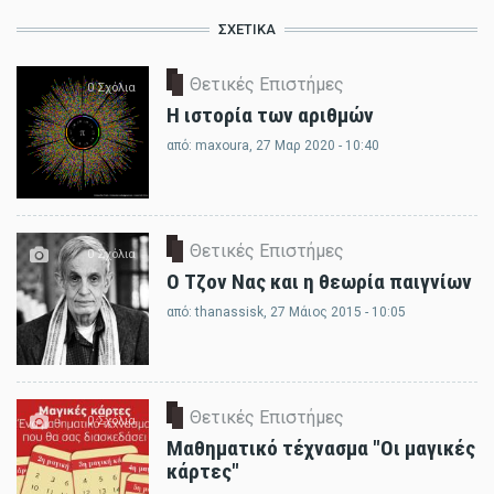
ΣΧΕΤΙΚΆ
Θετικές Επιστήμες
0 Σχόλια
Η ιστορία των αριθμών
από:
maxoura
, 27 Μαρ 2020 - 10:40
Θετικές Επιστήμες
0 Σχόλια
Ο Τζον Νας και η θεωρία παιγνίων
από:
thanassisk
, 27 Μάιος 2015 - 10:05
Θετικές Επιστήμες
0 Σχόλια
Μαθηματικό τέχνασμα "Οι μαγικές
κάρτες"