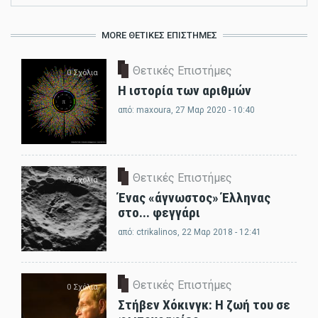
MORE ΘΕΤΙΚΈΣ ΕΠΙΣΤΉΜΕΣ
Θετικές Επιστήμες
0 Σχόλια
Η ιστορία των αριθμών
από:
maxoura
, 27 Μαρ 2020 - 10:40
Θετικές Επιστήμες
0 Σχόλια
Ένας «άγνωστος» Έλληνας
στο... φεγγάρι
από:
ctrikalinos
, 22 Μαρ 2018 - 12:41
Θετικές Επιστήμες
0 Σχόλια
Στήβεν Χόκινγκ: Η ζωή του σε