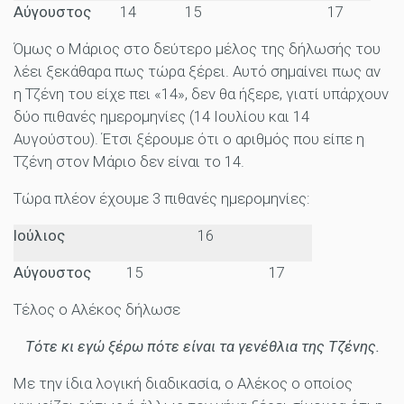
Αύγουστος
14
15
17
Όμως ο Μάριος στο δεύτερο μέλος της δήλωσής του
λέει ξεκάθαρα πως τώρα ξέρει. Αυτό σημαίνει πως αν
η Τζένη του είχε πει «14», δεν θα ήξερε, γιατί υπάρχουν
δύο πιθανές ημερομηνίες (14 Ιουλίου και 14
Αυγούστου). Έτσι ξέρουμε ότι ο αριθμός που είπε η
Τζένη στον Μάριο δεν είναι το 14.
Τώρα πλέον έχουμε 3 πιθανές ημερομηνίες:
Ιούλιος
16
Αύγουστος
15
17
Τέλος ο Αλέκος δήλωσε
Τότε κι εγώ ξέρω πότε είναι τα γενέθλια της Τζένης.
Με την ίδια λογική διαδικασία, ο Αλέκος ο οποίος