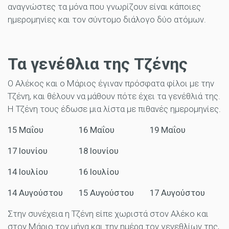
αναγνώστες τα μόνα που γνωρίζουν είναι κάποιες
ημερομηνίες και τον σύντομο διάλογο δύο ατόμων.
Τα γενέθλια της Τζένης
Ο Αλέκος και ο Μάριος έγιναν πρόσφατα φίλοι με την
Τζένη, και θέλουν να μάθουν πότε έχει τα γενέθλιά της.
Η Τζένη τους έδωσε μια λίστα με πιθανές ημερομηνίες.
15 Μαΐου
16 Μαΐου
19 Μαΐου
17 Ιουνίου
18 Ιουνίου
14 Ιουλίου
16 Ιουλίου
14 Αυγούστου
15 Αυγούστου
17 Αυγούστου
Στην συνέχεια η Τζένη είπε χωριστά στον Αλέκο και
στον Μάριο τον μήνα και την ημέρα τον γενεθλίων της,