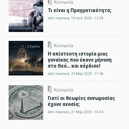
Κοινωνία
0 Σχόλια
Τι είναι η Πραγματικότητα;
από:
maxoura
, 10 Ιουλ 2023 - 12:43
Κοινωνία
0 Σχόλια
Η απίστευτη ιστορία μιας
γυναίκας που έκανε μήνυση
στο Θεό… και κέρδισε!
από:
maxoura
, 23 Μαρ 2023 - 17:40
Κοινωνία
0 Σχόλια
Γιατί οι θεωρίες συνωμοσίας
έχουν ανοσία;
από:
maxoura
, 21 Μαρ 2023 - 16:34