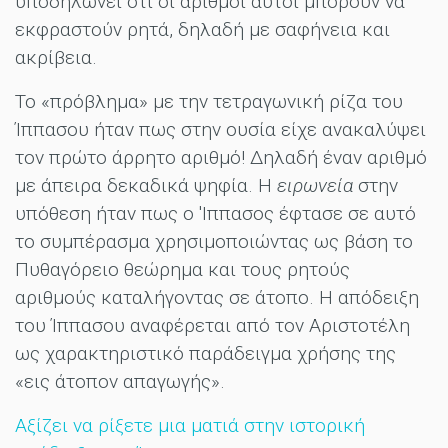
υποδηλώνει ότι οι αριθμοί αυτοί μπορούν να
εκφραστούν ρητά, δηλαδή με σαφήνεια και
ακρίβεια.
Το «πρόβλημα» με την τετραγωνική ρίζα του
Ίππασου ήταν πως στην ουσία είχε ανακαλύψει
τον πρώτο άρρητο αριθμό! Δηλαδή έναν αριθμό
με άπειρα δεκαδικά ψηφία. Η
ειρωνεία
στην
υπόθεση ήταν πως ο 'Ιππασος έφτασε σε αυτό
το συμπέρασμα χρησιμοποιώντας ως βάση το
Πυθαγόρειο θεώρημα και τους ρητούς
αριθμούς καταλήγοντας σε άτοπο. Η απόδειξη
του Ίππασου αναφέρεται από τον Αριστοτέλη
ως χαρακτηριστικό παράδειγμα χρήσης της
«εις άτοπον απαγωγής».
Αξίζει να ρίξετε μια ματιά στην ιστορική