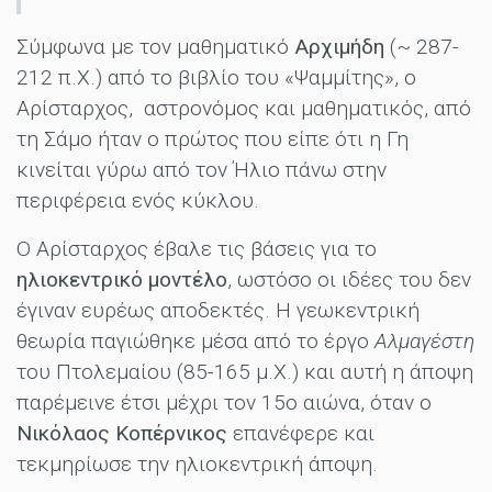
Σύμφωνα με τον μαθηματικό
Αρχιμήδη
(~ 287-
212 π.Χ.) από το βιβλίο του «Ψαμμίτης», ο
Αρίσταρχος, αστρονόμος και μαθηματικός, από
τη Σάμο ήταν ο πρώτος που είπε ότι η Γη
κινείται γύρω από τον Ήλιο πάνω στην
περιφέρεια ενός κύκλου.
Ο Αρίσταρχος έβαλε τις βάσεις για το
ηλιοκεντρικό μοντέλο
, ωστόσο οι ιδέες του δεν
έγιναν ευρέως αποδεκτές. Η γεωκεντρική
θεωρία παγιώθηκε μέσα από το έργο
Αλμαγέστη
του Πτολεμαίου (85-165 μ.Χ.) και αυτή η άποψη
παρέμεινε έτσι μέχρι τον 15ο αιώνα, όταν ο
Νικόλαος Κοπέρνικος
επανέφερε και
τεκμηρίωσε την ηλιοκεντρική άποψη.