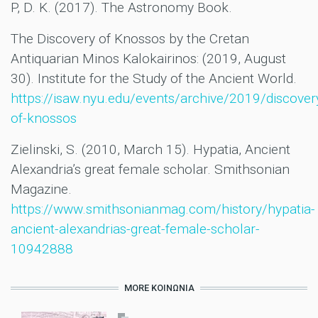
P, D. K. (2017). The Astronomy Book.
The Discovery of Knossos by the Cretan
Antiquarian Minos Kalokairinos: (2019, August
30). Institute for the Study of the Ancient World.
https://isaw.nyu.edu/events/archive/2019/discover
of-knossos
Zielinski, S. (2010, March 15). Hypatia, Ancient
Alexandria’s great female scholar. Smithsonian
Magazine.
https://www.smithsonianmag.com/history/hypatia-
ancient-alexandrias-great-female-scholar-
10942888
MORE ΚΟΙΝΩΝΊΑ