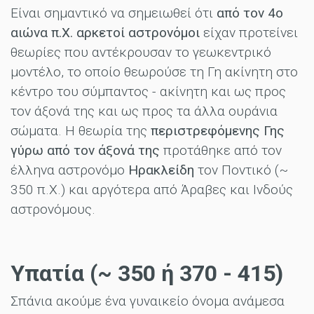
Είναι σημαντικό να σημειωθεί ότι
από τον 4ο
αιώνα π.Χ. αρκετοί αστρονόμοι
είχαν προτείνει
θεωρίες που αντέκρουσαν το γεωκεντρικό
μοντέλο, το οποίο θεωρούσε τη Γη ακίνητη στο
κέντρο του σύμπαντος - ακίνητη και ως προς
τον άξονά της και ως προς τα άλλα ουράνια
σώματα. Η θεωρία της
περιστρεφόμενης Γης
γύρω από τον άξονά της
προτάθηκε από τον
έλληνα αστρονόμο
Ηρακλείδη
τον Ποντικό (~
350 π.Χ.) και αργότερα από Άραβες και Ινδούς
αστρονόμους.
Υπατία (~ 350 ή 370 - 415)
Σπάνια ακούμε ένα γυναικείο όνομα ανάμεσα