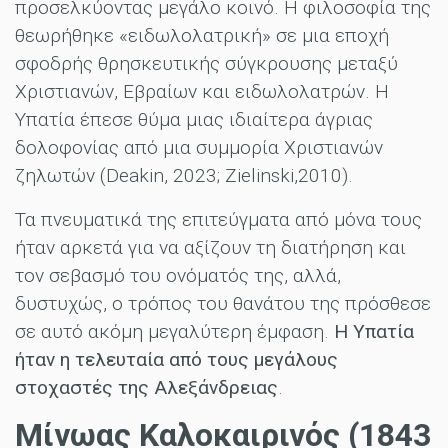
προσελκύοντας μεγάλο κοινό. Η φιλοσοφία της
θεωρήθηκε «ειδωλολατρική» σε μια εποχή
σφοδρής θρησκευτικής σύγκρουσης μεταξύ
Χριστιανών, Εβραίων και ειδωλολατρών. Η
Υπατία έπεσε θύμα μιας ιδιαίτερα άγριας
δολοφονίας από μια συμμορία Χριστιανών
ζηλωτών (Deakin, 2023; Zielinski,2010).
Τα πνευματικά της επιτεύγματα από μόνα τους
ήταν αρκετά για να αξίζουν τη διατήρηση και
τον σεβασμό του ονόματός της, αλλά,
δυστυχώς, ο τρόπος του θανάτου της πρόσθεσε
σε αυτό ακόμη μεγαλύτερη έμφαση.
Η Υπατία
ήταν η τελευταία από τους μεγάλους
στοχαστές της Αλεξάνδρειας
.
Μίνωας Καλοκαιρινός (1843