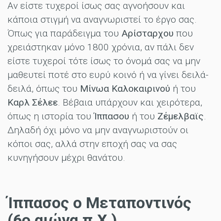
Αν είστε τυχεροί ίσως σας αγνοήσουν και
κάποια στιγμή να αναγνωριστεί το έργο σας.
Όπως για παράδειγμα του
Αρίσταρχου
που
χρειάστηκαν μόνο 1800 χρόνια, αν πάλι δεν
είστε τυχεροί τότε ίσως το όνομά σας να μην
μαθευτεί ποτέ στο ευρύ κοινό ή να γίνει δειλά-
δειλά, όπως του
Μίνωα Καλοκαιρινού
ή του
Καρλ Σέλεε
. Βέβαια υπάρχουν και χειρότερα,
όπως η ιστορία του
Ίππασου
ή του
Ζέμελβαϊς
.
Δηλαδή όχι μόνο να μην αναγνωριστούν οι
κόποι σας, αλλά στην εποχή σας να σας
κυνηγήσουν μέχρι θανάτου.
Ίππασος ο Μεταποντινός
(6ο αιώνα π.Χ.)