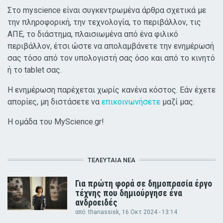
Στο myscience είναι συγκεντρωμένα άρθρα σχετικά με
την πληροφορική, την τεχνολογία, το περιβάλλον, τις
ΑΠΕ, το διάστημα, πλαισιωμένα από ένα φιλικό
περιβάλλον, έτσι ώστε να απολαμβάνετε την ενημέρωσή
σας τόσο από τον υπολογιστή σας όσο και από το κινητό
ή το tablet σας.
Η ενημέρωση παρέχεται χωρίς κανένα κόστος. Εάν έχετε
απορίες, μη διστάσετε να
επικοινωνήσετε
μαζί μας.
Η ομάδα του MyScience.gr!
ΤΕΛΕΥΤΑΊΑ ΝΈΑ
Για πρώτη φορά σε δημοπρασία έργο
τέχνης που δημιούργησε ένα
ανδροειδές
από:
thanassisk
, 16 Οκτ 2024 - 13:14