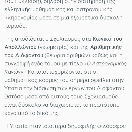
του Ευκλείδη), δηλαδή στην διατήρηση της
ελληνικής μαθηματικής και αστρονομικής
κληρονομίας μέσα σε μια εξαιρετικά δύσκολη
περίοδο.
Της αποδίδεται ο Σχολιασμός στα
Κωνικά του
Απολλώνιου
(γεωμετρία) και της
Αριθμητικής
του Διόφαντου
(θεωρία αριθμών) καθώς και η
συγγραφή ενός τόμου με τίτλο «
Ο Αστρονομικός
Κανών
». Κάποιοι ισχυρίζονται ότι ο
μαθηματικός κόσμος του σήμερα οφείλει στην
Υπατία την διάσωση των έργων του Διόφαντου.
Ωστόσο μέσα από αυτούς τους Σχολιασμούς
είναι δύσκολο να διαχωριστεί το πρωτότυπο
έργο από το δικό της.
Η Υπατία ήταν ιδιαίτερα δημοφιλής φιλόσοφος