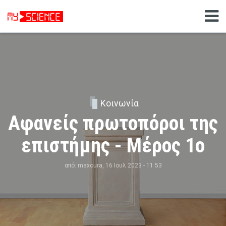
Κοινωνία
Αφανείς πρωτοπόροι της
επιστήμης - Μέρος 1ο
από:
maxoura
, 16 Ιουλ 2023 - 11:53