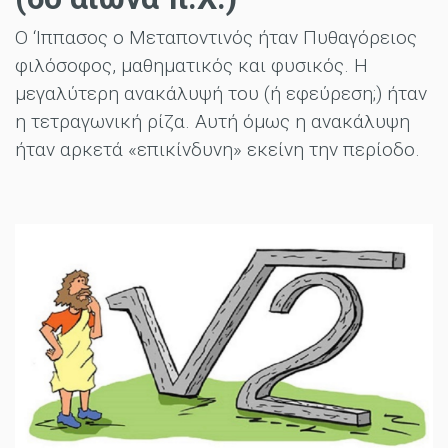
Ο ‘Ιππασος ο Μεταποντινός ήταν Πυθαγόρειος
φιλόσοφος, μαθηματικός και φυσικός. Η
μεγαλύτερη ανακάλυψή του (ή εφεύρεση;) ήταν
η τετραγωνική ρίζα. Αυτή όμως η ανακάλυψη
ήταν αρκετά «επικίνδυνη» εκείνη την περίοδο.