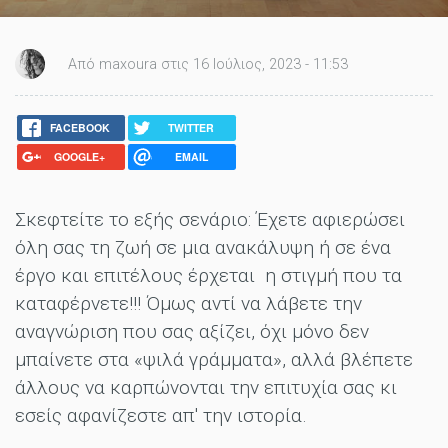
Από maxoura στις 16 Ιούλιος, 2023 - 11:53
FACEBOOK
TWITTER
GOOGLE+
EMAIL
Σκεφτείτε το εξής σενάριο: Έχετε αφιερώσει
όλη σας τη ζωή σε μια ανακάλυψη ή σε ένα
έργο και επιτέλους έρχεται η στιγμή που τα
καταφέρνετε!!! Όμως αντί να λάβετε την
αναγνώριση που σας αξίζει, όχι μόνο δεν
μπαίνετε στα «ψιλά γράμματα», αλλά βλέπετε
άλλους να καρπώνονται την επιτυχία σας κι
εσείς αφανίζεστε απ' την ιστορία.