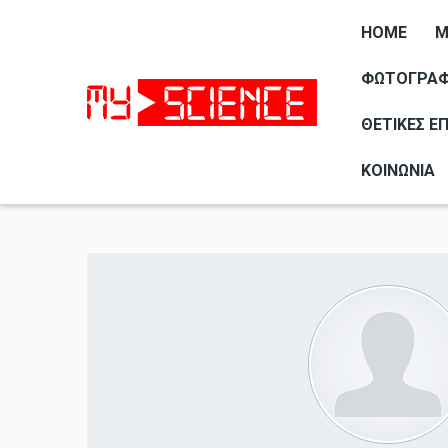
HOME
M
ΦΩΤΟΓΡΑΦΊ
ΘΕΤΙΚΈΣ Ε
ΚΟΙΝΩΝΊΑ