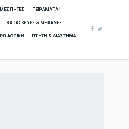
ΙΜΕΣ ΠΗΓΈΣ
ΠΕΙΡΆΜΑΤΑ!
ΚΑΤΑΣΚΕΥΈΣ & ΜΗΧΑΝΈΣ
ΡΟΦΟΡΙΚΉ
ΠΤΉΣΗ & ΔΙΆΣΤΗΜΑ