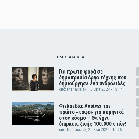
ΤΕΛΕΥΤΑΊΑ ΝΈΑ
Για πρώτη φορά σε
δημοπρασία έργο τέχνης που
δημιούργησε ένα ανδροειδές
από:
thanassisk
, 16 Οκτ 2024 - 13:14
Φινλανδία: Ανοίγει τον
πρώτο «τάφο» για πυρηνικά
στον κόσμο – Θα έχει
διάρκεια ζωής 100.000 ετών!
από:
thanassisk
, 22 Σεπ 2024 - 10:26