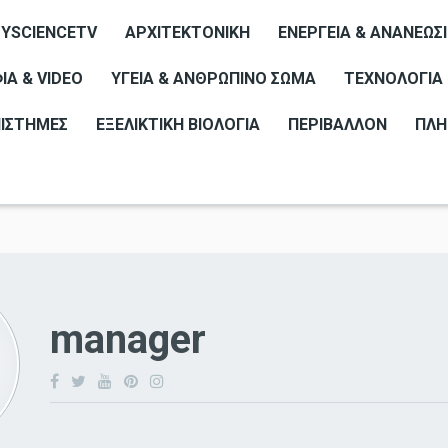
YSCIENCETV
ΑΡΧΙΤΕΚΤΟΝΙΚΉ
ΕΝΈΡΓΕΙΑ & ΑΝΑΝΕΏΣ
Α & VIDEO
ΥΓΕΊΑ & ΑΝΘΡΏΠΙΝΟ ΣΏΜΑ
ΤΕΧΝΟΛΟΓΊΑ
ΠΙΣΤΉΜΕΣ
ΕΞΕΛΙΚΤΙΚΉ ΒΙΟΛΟΓΊΑ
ΠΕΡΙΒΆΛΛΟΝ
ΠΛΗ
manager