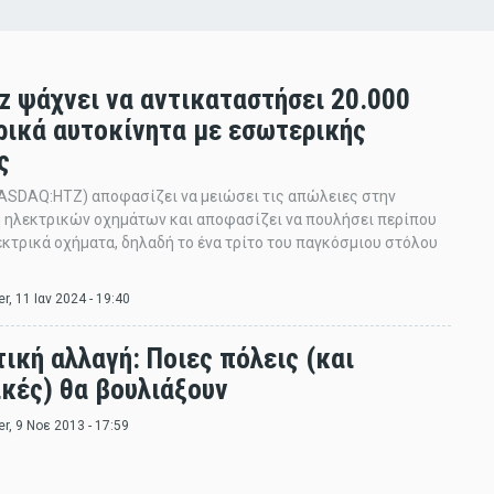
tz ψάχνει να αντικαταστήσει 20.000
ρικά αυτοκίνητα με εσωτερικής
ς
NASDAQ:HTZ) αποφασίζει να μειώσει τις απώλειες στην
 ηλεκτρικών οχημάτων και αποφασίζει να πουλήσει περίπου
εκτρικά οχήματα, δηλαδή το ένα τρίτο του παγκόσμιου στόλου
er
, 11 Ιαν 2024 - 19:40
ική αλλαγή: Ποιες πόλεις (και
ικές) θα βουλιάξουν
er
, 9 Νοε 2013 - 17:59