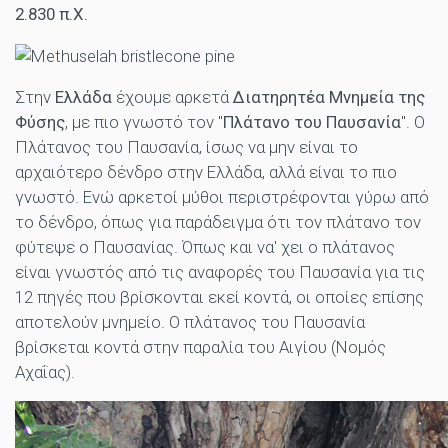
2.830 π.Χ.
Στην
Ελλάδα
έχουμε αρκετά
Διατηρητέα Μνημεία της
Φύσης
, με πιο γνωστό τον "
Πλάτανο του Παυσανία
". Ο
Πλάτανος του Παυσανία, ίσως να μην είναι το
αρχαιότερο δένδρο στην Ελλάδα, αλλά είναι το πιο
γνωστό. Ενώ αρκετοί μύθοι περιστρέφονται γύρω από
το δένδρο, όπως για παράδειγμα ότι τον πλάτανο τον
φύτεψε ο Παυσανίας. Όπως και να' χει ο πλάτανος
είναι γνωστός από τις αναφορές του Παυσανία για τις
12 πηγές που βρίσκονται εκεί κοντά, οι οποίες επίσης
αποτελούν μνημείο. Ο πλάτανος του Παυσανία
βρίσκεται κοντά στην παραλία του Αιγίου (Νομός
Αχαΐας).