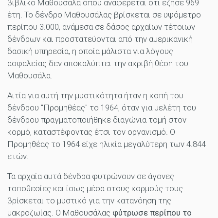
βιβλικό Μαθουσάλα όπου αναφέρεται ότι έζησε 969
έτη. Το δένδρο Μαθουσάλας βρίσκεται σε υψόμετρο
περίπου 3.000, ανάμεσα σε δάσος αρχαίων τέτοιων
δένδρων και προστατεύονται από την αμερικανική
δασική υπηρεσία, η οποία μάλιστα για λόγους
ασφαλείας δεν αποκαλύπτει την ακριβή θέση του
Μαθουσάλα.
Αιτία για αυτή την μυστικότητα ήταν η κοπή του
δένδρου "Προμηθέας" το 1964, όταν για μελέτη του
δένδρου πραγματοποιήθηκε διαγώνια τομή στον
κορμό, καταστέφοντας έτσι τον οργανισμό. Ο
Προμηθέας το 1964 είχε ηλικία μεγαλύτερη των 4.844
ετών.
Τα αρχαία αυτά δένδρα φυτρώνουν σε άγονες
τοποθεσίες και ίσως μέσα στους κορμούς τους
βρίσκεται το μυστικό για την κατανόηση της
μακροζωίας. Ο Μαθουσάλας
φύτρωσε περίπου το