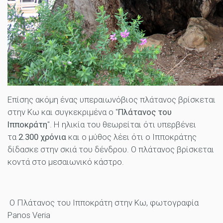
Επίσης ακόμη ένας υπεραιωνόβιος πλάτανος βρίσκεται
στην Κω και συγκεκριμένα ο "
Πλάτανος του
Ιπποκράτη
". Η ηλικία του θεωρείται ότι υπερβένει
τα
2.300 χρόνια
και ο μύθος λέει ότι ο Ιπποκράτης
δίδασκε στην σκιά του δένδρου. Ο πλάτανος βρίσκεται
κοντά στο μεσαιωνικό κάστρο.
Ο Πλάτανος του Ιπποκράτη στην Κω, φωτογραφία
Panos Veria