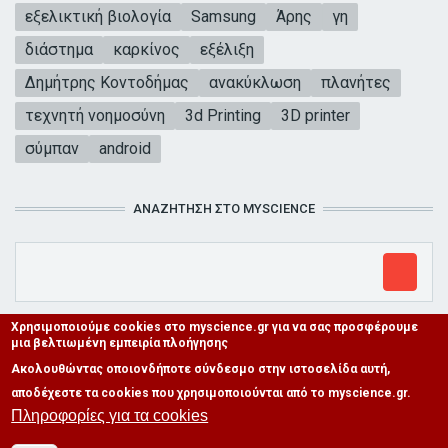
εξελικτική βιολογία
Samsung
Άρης
γη
διάστημα
καρκίνος
εξέλιξη
Δημήτρης Κοντοδήμας
ανακύκλωση
πλανήτες
τεχνητή νοημοσύνη
3d Printing
3D printer
σύμπαν
android
ΑΝΑΖΉΤΗΣΗ ΣΤΟ MYSCIENCE
Χρησιμοποιούμε cookies στο myscience.gr για να σας προσφέρουμε
μια βελτιωμένη εμπειρία πλοήγησης
Ακολουθώντας οποιονδήποτε σύνδεσμο στην ιστοσελίδα αυτή,
αποδέχεστε τα cookies που χρησιμοποιούνται από το myscience.gr.
Πληροφορίες για τα cookies