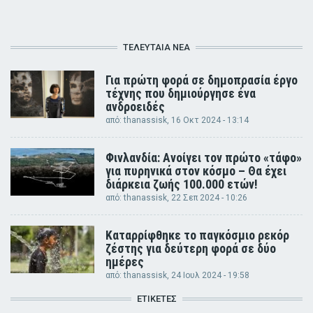
ΤΕΛΕΥΤΑΊΑ ΝΈΑ
Για πρώτη φορά σε δημοπρασία έργο
τέχνης που δημιούργησε ένα
ανδροειδές
από:
thanassisk
, 16 Οκτ 2024 - 13:14
Φινλανδία: Ανοίγει τον πρώτο «τάφο»
για πυρηνικά στον κόσμο – Θα έχει
διάρκεια ζωής 100.000 ετών!
από:
thanassisk
, 22 Σεπ 2024 - 10:26
Καταρρίφθηκε το παγκόσμιο ρεκόρ
ζέστης για δεύτερη φορά σε δύο
ημέρες
από:
thanassisk
, 24 Ιουλ 2024 - 19:58
ΕΤΙΚΈΤΕΣ