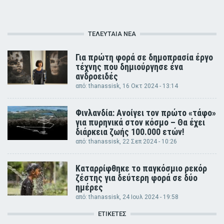
ΤΕΛΕΥΤΑΊΑ ΝΈΑ
Για πρώτη φορά σε δημοπρασία έργο
τέχνης που δημιούργησε ένα
ανδροειδές
από:
thanassisk
, 16 Οκτ 2024 - 13:14
Φινλανδία: Ανοίγει τον πρώτο «τάφο»
για πυρηνικά στον κόσμο – Θα έχει
διάρκεια ζωής 100.000 ετών!
από:
thanassisk
, 22 Σεπ 2024 - 10:26
Καταρρίφθηκε το παγκόσμιο ρεκόρ
ζέστης για δεύτερη φορά σε δύο
ημέρες
από:
thanassisk
, 24 Ιουλ 2024 - 19:58
ΕΤΙΚΈΤΕΣ